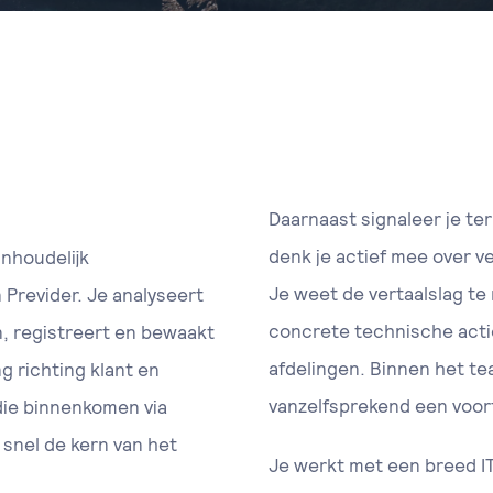
Daarnaast signaleer je te
denk je actief mee over 
inhoudelijk
Je weet de vertaalslag te
Previder. Je analyseert
concrete technische acti
, registreert en bewaakt
afdelingen. Binnen het te
g richting klant en
vanzelfsprekend een voort
 die binnenkomen via
 snel de kern van het
Je werkt met een breed IT