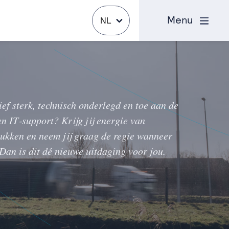
Sluiten
Menu
NL
ef sterk, technisch onderlegd en toe aan de
n IT‑support? Krijg jij energie van
ukken en neem jij graag de regie wanneer
an is dit dé nieuwe uitdaging voor jou.