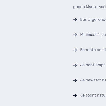
goede klantervari
Een afgerond
Minimaal 2 jaa
Recente certi
Je bent empat
Je bewaart ru
Je toont natu