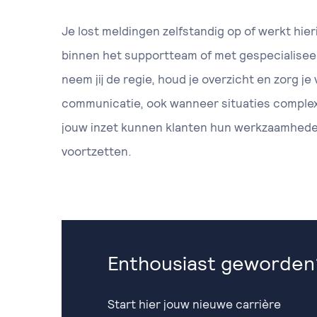
Je lost meldingen zelfstandig op of werkt hie
binnen het supportteam of met gespecialiseer
neem jij de regie, houd je overzicht en zorg je 
communicatie, ook wanneer situaties complex of
jouw inzet kunnen klanten hun werkzaamhede
voortzetten.
Enthousiast geworden
Start hier jouw nieuwe carrière