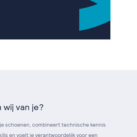
 wij van je?
n je schoenen, combineert technische kennis
ills en voelt je verantwoordelijk voor een