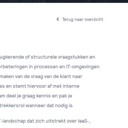
Terug naar overzicht
rugkerende of structurele vraagstukken en
verbeteringen in processen en IT‑omgevingen.
 maken van de vraag van de klant naar
es en stemt hiervoor af met interne
am deel je graag kennis en pak je
rekkersrol wanneer dat nodig is.
‑landschap dat zich uitstrekt over IaaS‑,