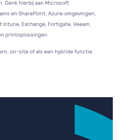
. Denk hierbij aan Microsoft
eams en SharePoint, Azure‑omgevingen,
 Intune, Exchange, Fortigate, Veeam,
en printoplossingen.
tern, on-site of als een hybride functie.