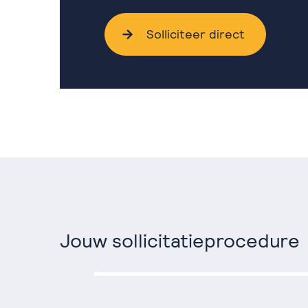
Solliciteer direct
Jouw sollicitatieprocedure