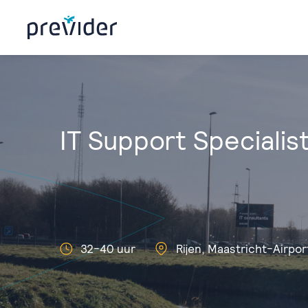
IT Support Specialis
32-40 uur
Rijen, Maastricht-Airpor