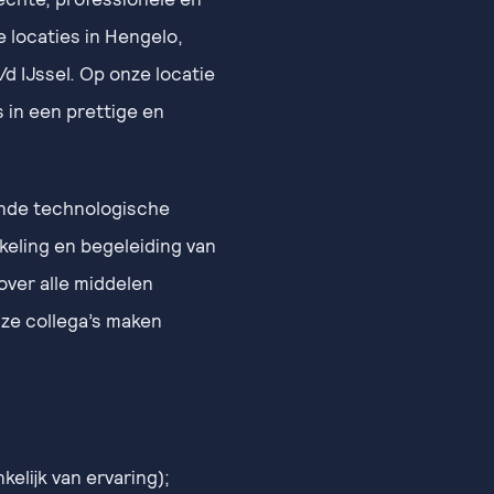
 locaties in Hengelo,
/d IJssel. Op onze locatie
 in een prettige en
ende technologische
eling en begeleiding van
 over alle middelen
ze collega’s maken
kelijk van ervaring);