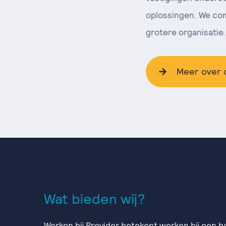
oplossingen. We com
grotere organisatie.
Meer over 
Wat bieden wij?
Werken bij Previder betekent werken bij een h