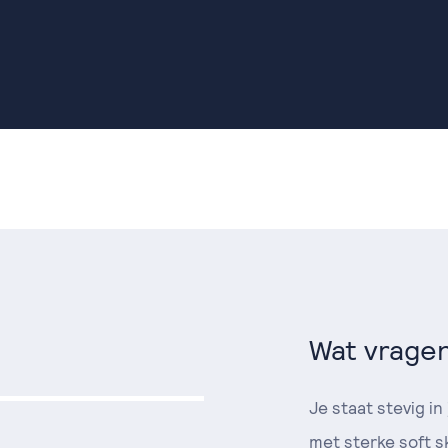
Wat vragen
Je staat stevig i
met sterke soft sk