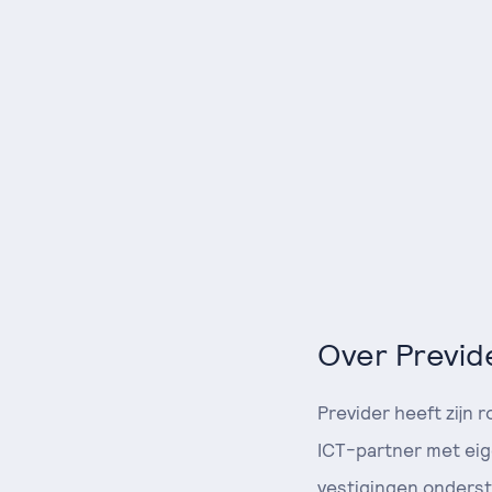
Over Previd
Previder heeft zijn 
ICT-partner met eig
vestigingen onderst