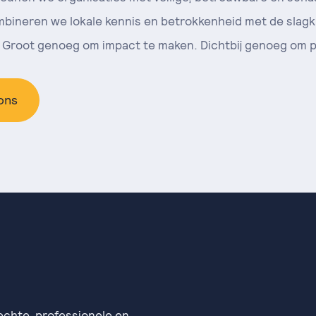
bineren we lokale kennis en betrokkenheid met de slagk
 Groot genoeg om impact te maken. Dichtbij genoeg om per
ons
echte, professionele en